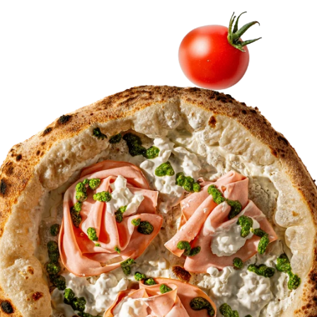
Поръчай тук!